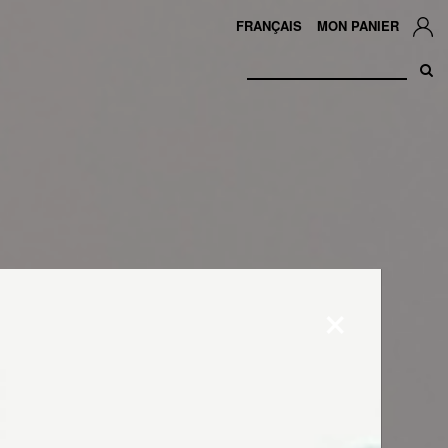
FRANÇAIS
MON PANIER
×