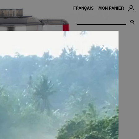
FRANÇAIS
MON PANIER
×