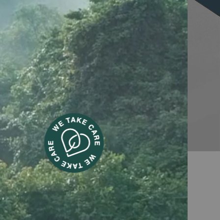
ril & planchas