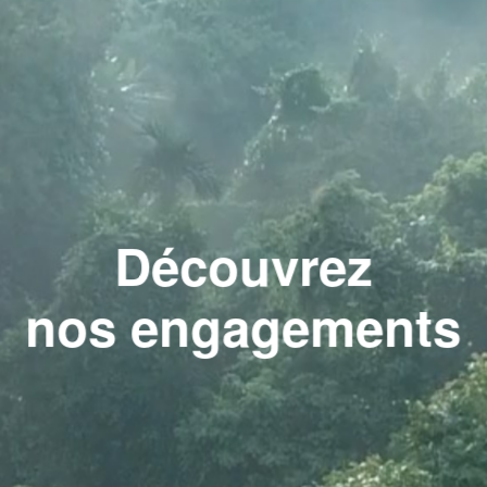
barbecue g
Découvrez
nos engagements