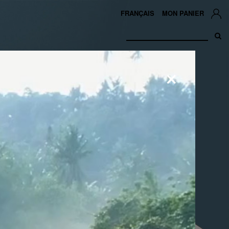
FRANÇAIS
MON PANIER
×