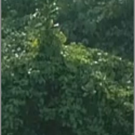
V24
centrale vapeur