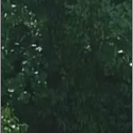
V5i
centrale vapeur
SUIVEZ-NOUS SUR