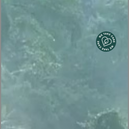
V7
Centrale vapeur