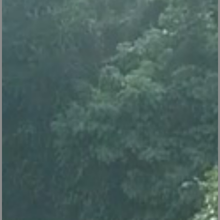
V26
centrale vapeur