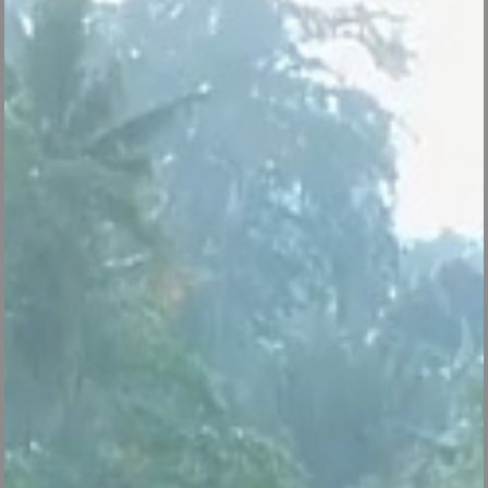
V8
Centrale vapeur