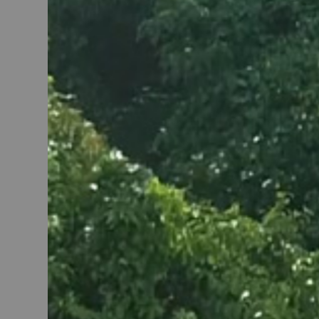
AC8
accessoires pour robot pâtis