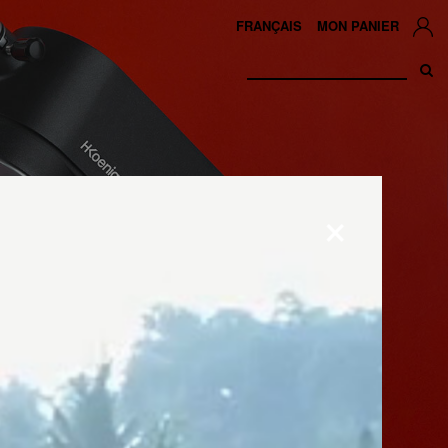
FRANÇAIS
MON PANIER
×