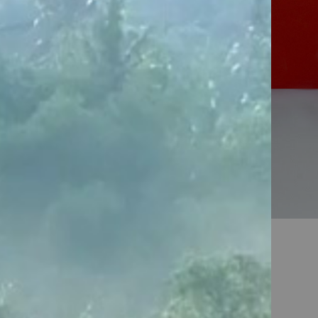
bots pâtissiers