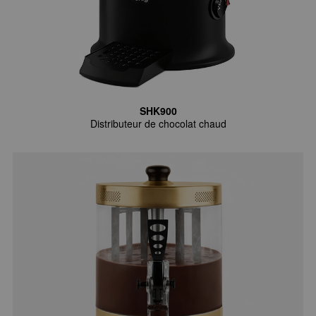
SHK900
Distributeur de chocolat chaud