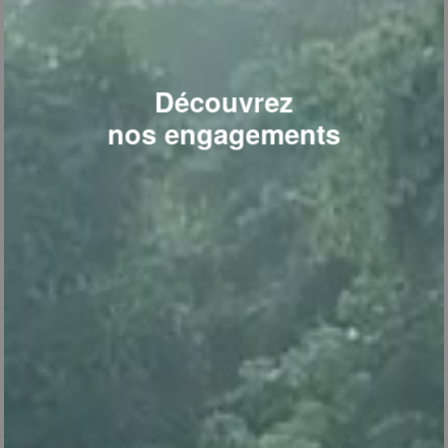
Découvrez
nos engagements