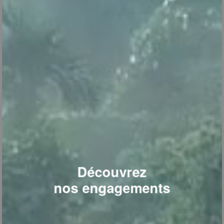
Découvrez
nos engagements