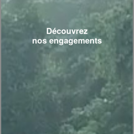
Découvrez
nos engagements