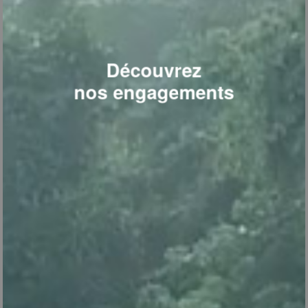
Découvrez
nos engagements