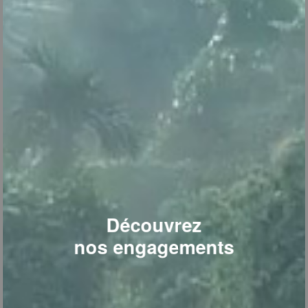
Découvrez
nos engagements