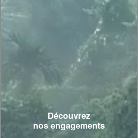
Découvrez
nos engagements