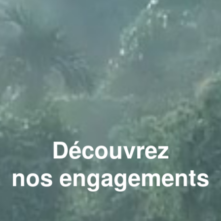
Découvrez
nos engagements